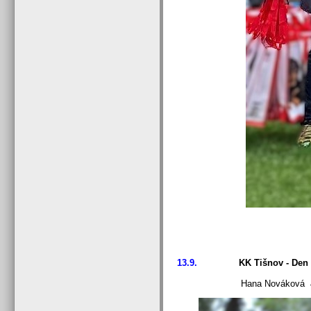
13.9.
KK Tišnov - Den ote
Hana Nováková 