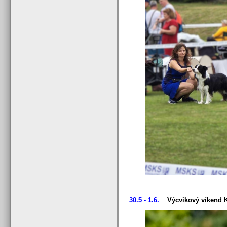
30.5 - 1.6.
Výcvikový víkend 