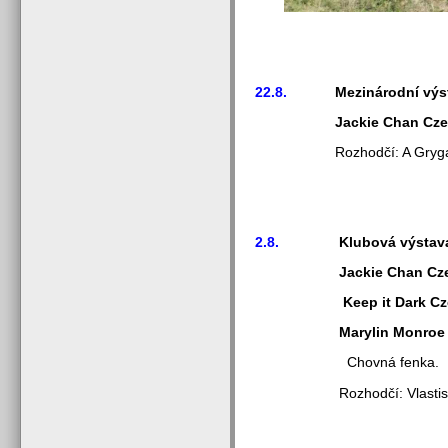
22.8.
Mezinárodní výsta
Jackie Chan Cze
Rozhodčí: A Grygaro
2.8.
Klubová výstava
Jackie Chan Cz
Keep it Dark C
Marylin Monroe
Chovná fenka.
Rozhodčí: Vlastislav Voj