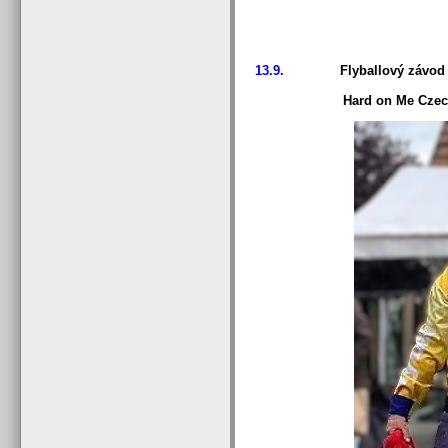
13.9.
Flyballový závod RU
Hard on Me Czech 