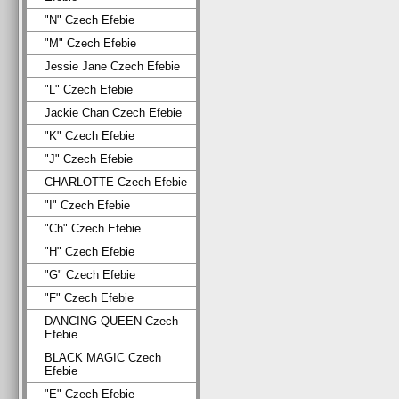
"N" Czech Efebie
"M" Czech Efebie
Jessie Jane Czech Efebie
"L" Czech Efebie
Jackie Chan Czech Efebie
"K" Czech Efebie
"J" Czech Efebie
CHARLOTTE Czech Efebie
"I" Czech Efebie
"Ch" Czech Efebie
"H" Czech Efebie
"G" Czech Efebie
"F" Czech Efebie
DANCING QUEEN Czech
Efebie
BLACK MAGIC Czech
Efebie
"E" Czech Efebie