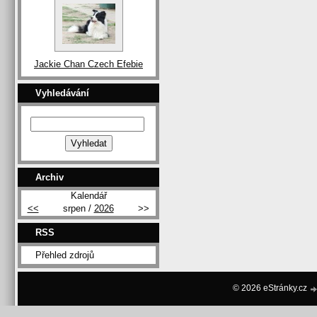
Jackie Chan Czech Efebie
Vyhledávání
Archiv
Kalendář
<<
srpen /
2026
>>
RSS
Přehled zdrojů
© 2026 eStránky.cz