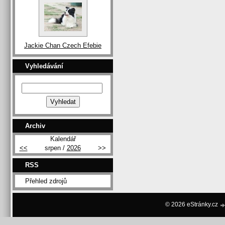
Jackie Chan Czech Efebie
Vyhledávání
Archiv
Kalendář
<<
srpen /
2026
>>
RSS
Přehled zdrojů
© 2026 eStránky.cz