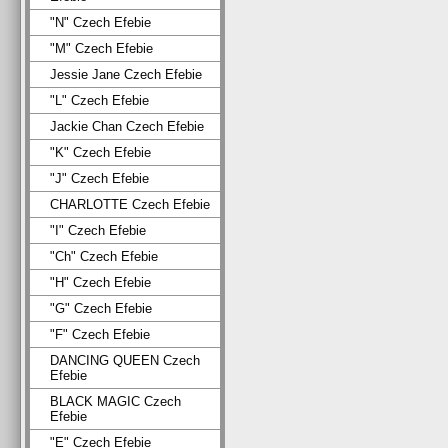
"N" Czech Efebie
"M" Czech Efebie
Jessie Jane Czech Efebie
"L" Czech Efebie
Jackie Chan Czech Efebie
"K" Czech Efebie
"J" Czech Efebie
CHARLOTTE Czech Efebie
"I" Czech Efebie
"Ch" Czech Efebie
"H" Czech Efebie
"G" Czech Efebie
"F" Czech Efebie
DANCING QUEEN Czech
Efebie
BLACK MAGIC Czech
Efebie
"E" Czech Efebie