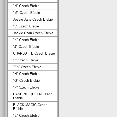
"N" Czech Efebie
"M" Czech Efebie
Jessie Jane Czech Efebie
"L" Czech Efebie
Jackie Chan Czech Efebie
"K" Czech Efebie
"J" Czech Efebie
CHARLOTTE Czech Efebie
"I" Czech Efebie
"Ch" Czech Efebie
"H" Czech Efebie
"G" Czech Efebie
"F" Czech Efebie
DANCING QUEEN Czech
Efebie
BLACK MAGIC Czech
Efebie
"E" Czech Efebie