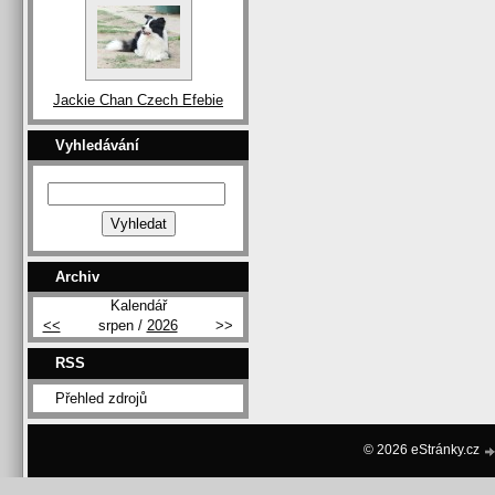
Jackie Chan Czech Efebie
Vyhledávání
Archiv
Kalendář
<<
srpen /
2026
>>
RSS
Přehled zdrojů
© 2026 eStránky.cz