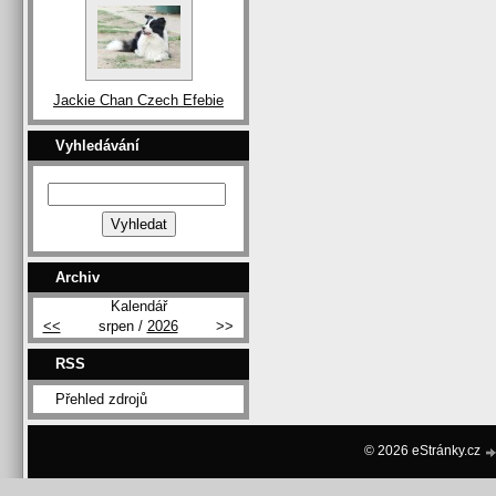
Jackie Chan Czech Efebie
Vyhledávání
Archiv
Kalendář
<<
srpen /
2026
>>
RSS
Přehled zdrojů
© 2026 eStránky.cz