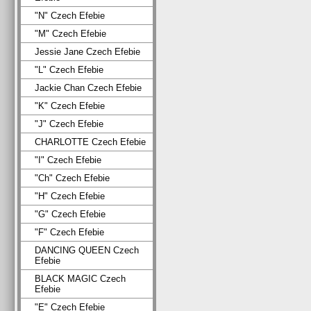
"N" Czech Efebie
"M" Czech Efebie
Jessie Jane Czech Efebie
"L" Czech Efebie
Jackie Chan Czech Efebie
"K" Czech Efebie
"J" Czech Efebie
CHARLOTTE Czech Efebie
"I" Czech Efebie
"Ch" Czech Efebie
"H" Czech Efebie
"G" Czech Efebie
"F" Czech Efebie
DANCING QUEEN Czech
Efebie
BLACK MAGIC Czech
Efebie
"E" Czech Efebie