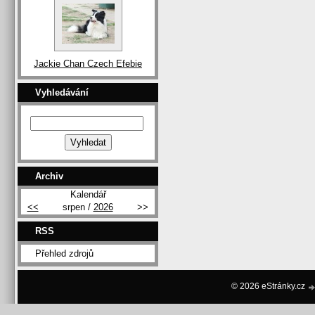
Jackie Chan Czech Efebie
Vyhledávání
Archiv
Kalendář
<<
srpen /
2026
>>
RSS
Přehled zdrojů
© 2026 eStránky.cz