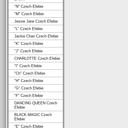
"N" Czech Efebie
"M" Czech Efebie
Jessie Jane Czech Efebie
"L" Czech Efebie
Jackie Chan Czech Efebie
"K" Czech Efebie
"J" Czech Efebie
CHARLOTTE Czech Efebie
"I" Czech Efebie
"Ch" Czech Efebie
"H" Czech Efebie
"G" Czech Efebie
"F" Czech Efebie
DANCING QUEEN Czech
Efebie
BLACK MAGIC Czech
Efebie
"E" Czech Efebie