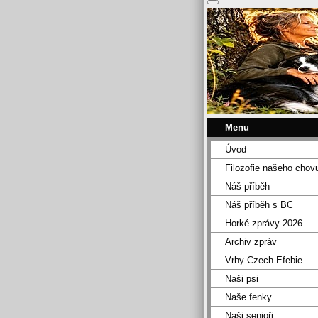
Menu
Úvod
Filozofie našeho chov
Náš příběh
Náš příběh s BC
Horké zprávy 2026
Archiv zpráv
Vrhy Czech Efebie
Naši psi
Naše fenky
Naši senioři