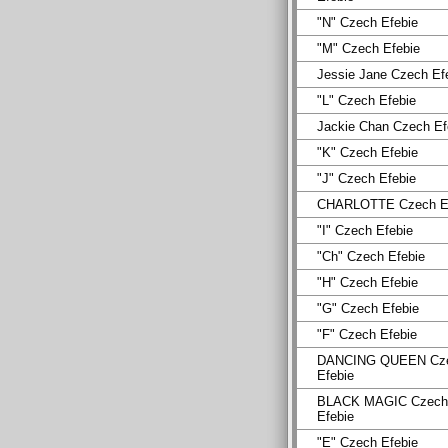
"N" Czech Efebie
"M" Czech Efebie
Jessie Jane Czech Ef
"L" Czech Efebie
Jackie Chan Czech Ef
"K" Czech Efebie
"J" Czech Efebie
CHARLOTTE Czech Ef
"I" Czech Efebie
"Ch" Czech Efebie
"H" Czech Efebie
"G" Czech Efebie
"F" Czech Efebie
DANCING QUEEN Cz
Efebie
BLACK MAGIC Czech
Efebie
"E" Czech Efebie