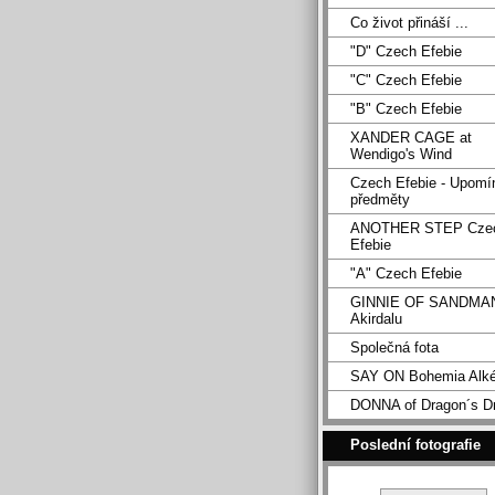
Co život přináší ...
"D" Czech Efebie
"C" Czech Efebie
"B" Czech Efebie
XANDER CAGE at
Wendigo's Wind
Czech Efebie - Upomí
předměty
ANOTHER STEP Cze
Efebie
"A" Czech Efebie
GINNIE OF SANDMA
Akirdalu
Společná fota
SAY ON Bohemia Alk
DONNA of Dragon´s D
Poslední fotografie