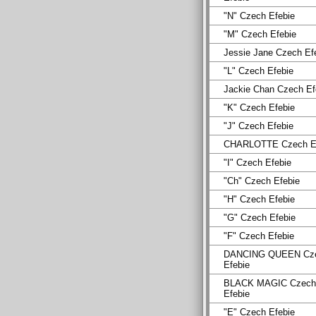
"N" Czech Efebie
"M" Czech Efebie
Jessie Jane Czech Ef
"L" Czech Efebie
Jackie Chan Czech Ef
"K" Czech Efebie
"J" Czech Efebie
CHARLOTTE Czech Ef
"I" Czech Efebie
"Ch" Czech Efebie
"H" Czech Efebie
"G" Czech Efebie
"F" Czech Efebie
DANCING QUEEN Cz
Efebie
BLACK MAGIC Czech
Efebie
"E" Czech Efebie