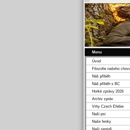
Menu
Úvod
Filozofie našeho chov
Náš příběh
Náš příběh s BC
Horké zprávy 2026
Archiv zpráv
Vrhy Czech Efebie
Naši psi
Naše fenky
Naši senioři