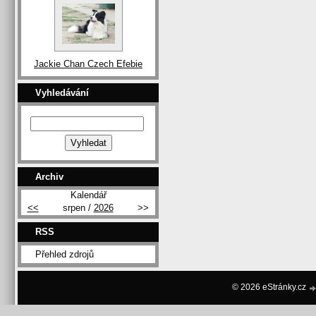
Jackie Chan Czech Efebie
Vyhledávání
Archiv
Kalendář
<<
srpen /
2026
>>
RSS
Přehled zdrojů
© 2026 eStránky.cz