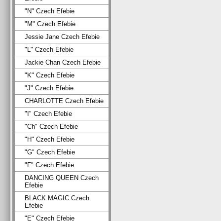
"N" Czech Efebie
"M" Czech Efebie
Jessie Jane Czech Efebie
"L" Czech Efebie
Jackie Chan Czech Efebie
"K" Czech Efebie
"J" Czech Efebie
CHARLOTTE Czech Efebie
"I" Czech Efebie
"Ch" Czech Efebie
"H" Czech Efebie
"G" Czech Efebie
"F" Czech Efebie
DANCING QUEEN Czech
Efebie
BLACK MAGIC Czech
Efebie
"E" Czech Efebie