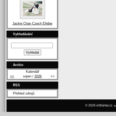
Jackie Chan Czech Efebie
Vyhledávání
Archiv
Kalendář
<<
srpen /
2026
>>
RSS
Přehled zdrojů
© 2026 eStránky.cz