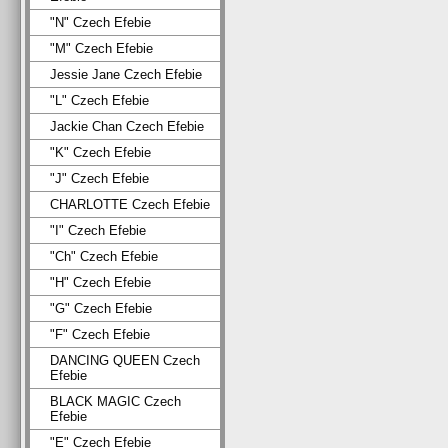
"N" Czech Efebie
"M" Czech Efebie
Jessie Jane Czech Efebie
"L" Czech Efebie
Jackie Chan Czech Efebie
"K" Czech Efebie
"J" Czech Efebie
CHARLOTTE Czech Efebie
"I" Czech Efebie
"Ch" Czech Efebie
"H" Czech Efebie
"G" Czech Efebie
"F" Czech Efebie
DANCING QUEEN Czech
Efebie
BLACK MAGIC Czech
Efebie
"E" Czech Efebie