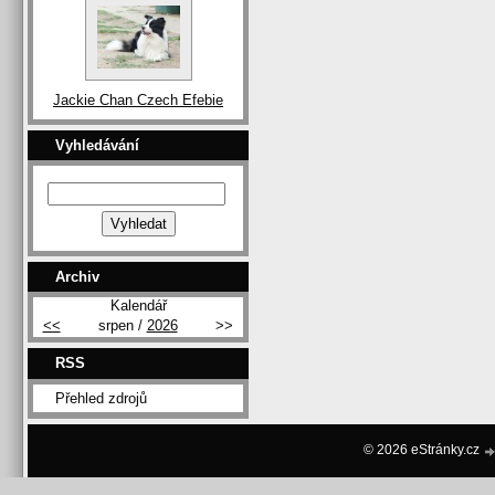
Jackie Chan Czech Efebie
Vyhledávání
Archiv
Kalendář
<<
srpen /
2026
>>
RSS
Přehled zdrojů
© 2026 eStránky.cz