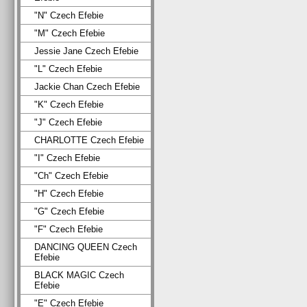
"N" Czech Efebie
"M" Czech Efebie
Jessie Jane Czech Efebie
"L" Czech Efebie
Jackie Chan Czech Efebie
"K" Czech Efebie
"J" Czech Efebie
CHARLOTTE Czech Efebie
"I" Czech Efebie
"Ch" Czech Efebie
"H" Czech Efebie
"G" Czech Efebie
"F" Czech Efebie
DANCING QUEEN Czech
Efebie
BLACK MAGIC Czech
Efebie
"E" Czech Efebie