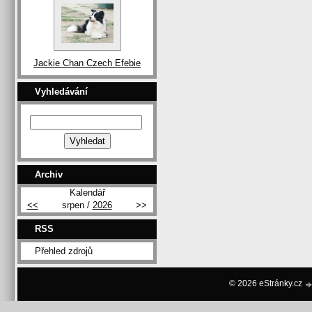
Jackie Chan Czech Efebie
Vyhledávání
Archiv
Kalendář
<<
srpen /
2026
>>
RSS
Přehled zdrojů
© 2026 eStránky.cz