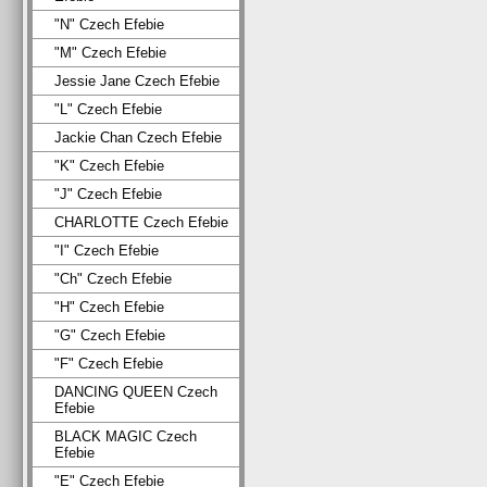
"N" Czech Efebie
"M" Czech Efebie
Jessie Jane Czech Efebie
"L" Czech Efebie
Jackie Chan Czech Efebie
"K" Czech Efebie
"J" Czech Efebie
CHARLOTTE Czech Efebie
"I" Czech Efebie
"Ch" Czech Efebie
"H" Czech Efebie
"G" Czech Efebie
"F" Czech Efebie
DANCING QUEEN Czech
Efebie
BLACK MAGIC Czech
Efebie
"E" Czech Efebie