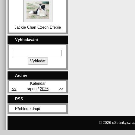
Jackie Chan Czech Efebie
Vyhledávání
Archiv
Kalendář
<<
srpen /
2026
>>
RSS
Přehled zdrojů
© 2026 eStránky.cz