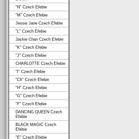
"N" Czech Efebie
"M" Czech Efebie
Jessie Jane Czech Efebie
"L" Czech Efebie
Jackie Chan Czech Efebie
"K" Czech Efebie
"J" Czech Efebie
CHARLOTTE Czech Efebie
"I" Czech Efebie
"Ch" Czech Efebie
"H" Czech Efebie
"G" Czech Efebie
"F" Czech Efebie
DANCING QUEEN Czech
Efebie
BLACK MAGIC Czech
Efebie
"E" Czech Efebie