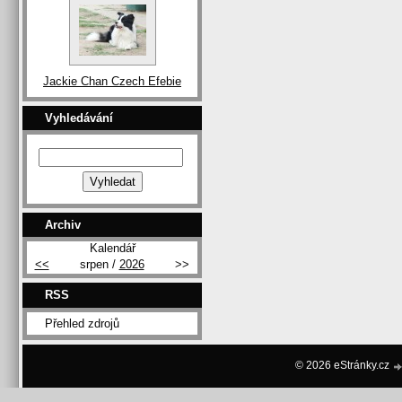
Jackie Chan Czech Efebie
Vyhledávání
Archiv
Kalendář
<<
srpen /
2026
>>
RSS
Přehled zdrojů
© 2026 eStránky.cz