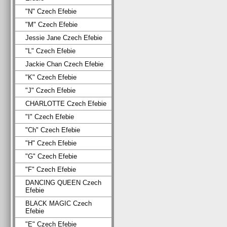
"N" Czech Efebie
"M" Czech Efebie
Jessie Jane Czech Efebie
"L" Czech Efebie
Jackie Chan Czech Efebie
"K" Czech Efebie
"J" Czech Efebie
CHARLOTTE Czech Efebie
"I" Czech Efebie
"Ch" Czech Efebie
"H" Czech Efebie
"G" Czech Efebie
"F" Czech Efebie
DANCING QUEEN Czech
Efebie
BLACK MAGIC Czech
Efebie
"E" Czech Efebie