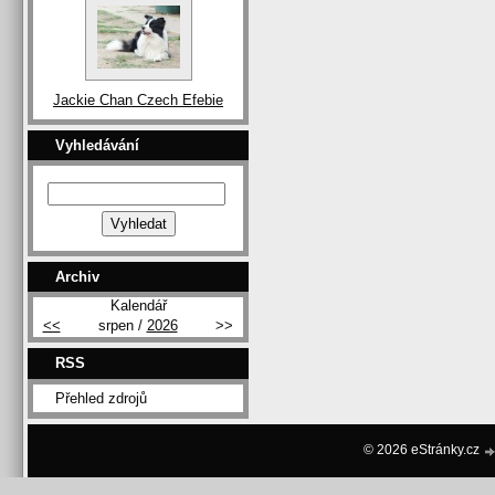
Jackie Chan Czech Efebie
Vyhledávání
Archiv
Kalendář
<<
srpen /
2026
>>
RSS
Přehled zdrojů
© 2026 eStránky.cz