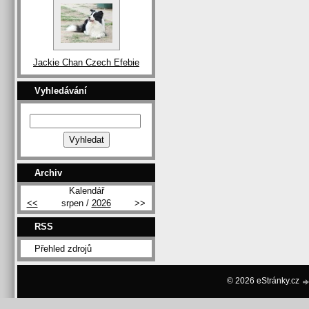
Jackie Chan Czech Efebie
Vyhledávání
Archiv
Kalendář
<<
srpen /
2026
>>
RSS
Přehled zdrojů
© 2026 eStránky.cz