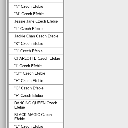
"N" Czech Efebie
"M" Czech Efebie
Jessie Jane Czech Efebie
"L" Czech Efebie
Jackie Chan Czech Efebie
"K" Czech Efebie
"J" Czech Efebie
CHARLOTTE Czech Efebie
"I" Czech Efebie
"Ch" Czech Efebie
"H" Czech Efebie
"G" Czech Efebie
"F" Czech Efebie
DANCING QUEEN Czech
Efebie
BLACK MAGIC Czech
Efebie
"E" Czech Efebie