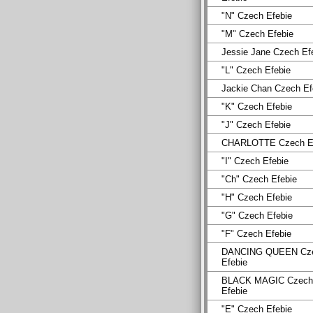
"N" Czech Efebie
"M" Czech Efebie
Jessie Jane Czech Ef
"L" Czech Efebie
Jackie Chan Czech Ef
"K" Czech Efebie
"J" Czech Efebie
CHARLOTTE Czech Ef
"I" Czech Efebie
"Ch" Czech Efebie
"H" Czech Efebie
"G" Czech Efebie
"F" Czech Efebie
DANCING QUEEN Cz
Efebie
BLACK MAGIC Czech
Efebie
"E" Czech Efebie