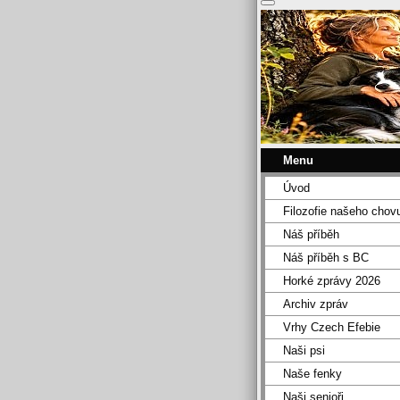
Menu
Úvod
Filozofie našeho chov
Náš příběh
Náš příběh s BC
Horké zprávy 2026
Archiv zpráv
Vrhy Czech Efebie
Naši psi
Naše fenky
Naši senioři