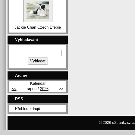
Jackie Chan Czech Efebie
Vyhledávání
Archiv
Kalendář
<<
srpen /
2026
>>
RSS
Přehled zdrojů
© 2026 eStránky.cz