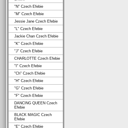
"N" Czech Efebie
"M" Czech Efebie
Jessie Jane Czech Efebie
"L" Czech Efebie
Jackie Chan Czech Efebie
"K" Czech Efebie
"J" Czech Efebie
CHARLOTTE Czech Efebie
"I" Czech Efebie
"Ch" Czech Efebie
"H" Czech Efebie
"G" Czech Efebie
"F" Czech Efebie
DANCING QUEEN Czech
Efebie
BLACK MAGIC Czech
Efebie
"E" Czech Efebie