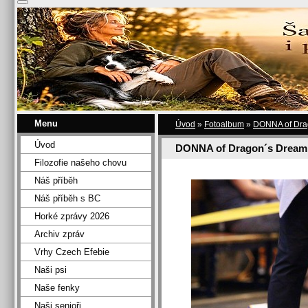
Menu
Úvod
»
Fotoalbum
»
DONNA of Dra
Úvod
DONNA of Dragon´s Dream
Filozofie našeho chovu
Náš příběh
Náš příběh s BC
Horké zprávy 2026
Archiv zpráv
Vrhy Czech Efebie
Naši psi
Naše fenky
Naši senioři