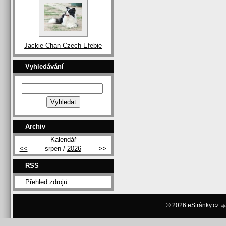
Jackie Chan Czech Efebie
Vyhledávání
Archiv
Kalendář
<<
srpen /
2026
>>
RSS
Přehled zdrojů
© 2026 eStránky.cz