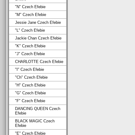
"N" Czech Efebie
"M" Czech Efebie
Jessie Jane Czech Efebie
"L" Czech Efebie
Jackie Chan Czech Efebie
"K" Czech Efebie
"J" Czech Efebie
CHARLOTTE Czech Efebie
"I" Czech Efebie
"Ch" Czech Efebie
"H" Czech Efebie
"G" Czech Efebie
"F" Czech Efebie
DANCING QUEEN Czech
Efebie
BLACK MAGIC Czech
Efebie
"E" Czech Efebie