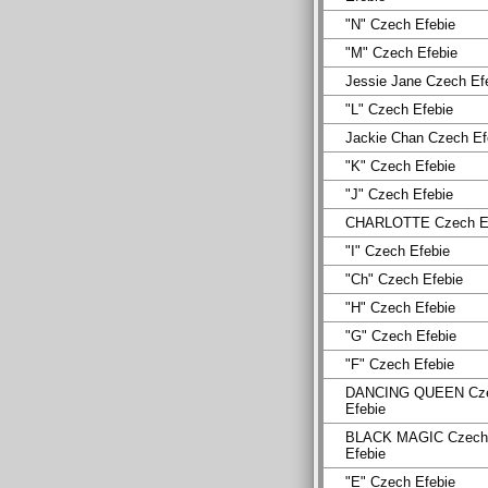
"N" Czech Efebie
"M" Czech Efebie
Jessie Jane Czech Ef
"L" Czech Efebie
Jackie Chan Czech Ef
"K" Czech Efebie
"J" Czech Efebie
CHARLOTTE Czech Ef
"I" Czech Efebie
"Ch" Czech Efebie
"H" Czech Efebie
"G" Czech Efebie
"F" Czech Efebie
DANCING QUEEN Cz
Efebie
BLACK MAGIC Czech
Efebie
"E" Czech Efebie