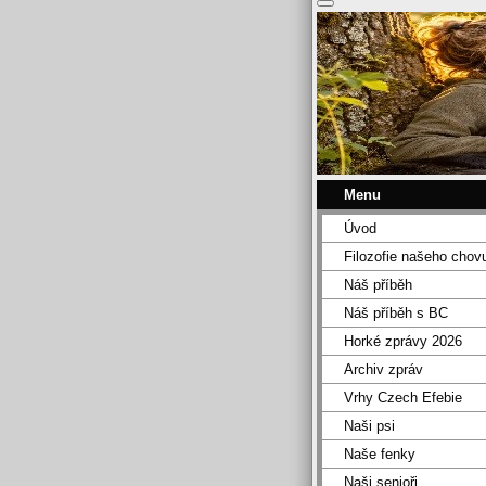
Menu
Úvod
Filozofie našeho chov
Náš příběh
Náš příběh s BC
Horké zprávy 2026
Archiv zpráv
Vrhy Czech Efebie
Naši psi
Naše fenky
Naši senioři