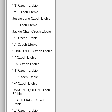
"N" Czech Efebie
"M" Czech Efebie
Jessie Jane Czech Efebie
"L" Czech Efebie
Jackie Chan Czech Efebie
"K" Czech Efebie
"J" Czech Efebie
CHARLOTTE Czech Efebie
"I" Czech Efebie
"Ch" Czech Efebie
"H" Czech Efebie
"G" Czech Efebie
"F" Czech Efebie
DANCING QUEEN Czech
Efebie
BLACK MAGIC Czech
Efebie
"E" Czech Efebie