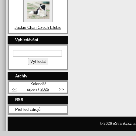
Jackie Chan Czech Efebie
Vyhledávání
Archiv
Kalendář
<<
srpen /
2026
>>
RSS
Přehled zdrojů
© 2026 eStránky.cz