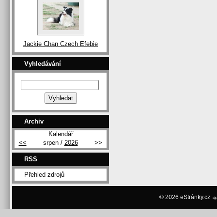
Jackie Chan Czech Efebie
Vyhledávání
Archiv
Kalendář
<<
srpen /
2026
>>
RSS
Přehled zdrojů
© 2026 eStránky.cz