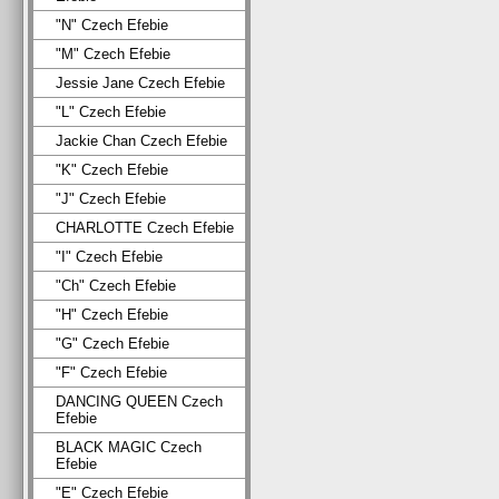
"N" Czech Efebie
"M" Czech Efebie
Jessie Jane Czech Efebie
"L" Czech Efebie
Jackie Chan Czech Efebie
"K" Czech Efebie
"J" Czech Efebie
CHARLOTTE Czech Efebie
"I" Czech Efebie
"Ch" Czech Efebie
"H" Czech Efebie
"G" Czech Efebie
"F" Czech Efebie
DANCING QUEEN Czech
Efebie
BLACK MAGIC Czech
Efebie
"E" Czech Efebie