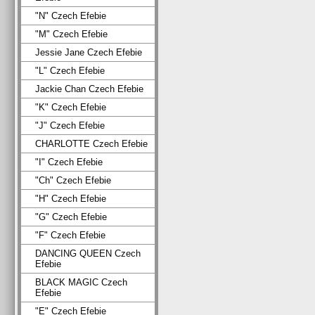
"N" Czech Efebie
"M" Czech Efebie
Jessie Jane Czech Efebie
"L" Czech Efebie
Jackie Chan Czech Efebie
"K" Czech Efebie
"J" Czech Efebie
CHARLOTTE Czech Efebie
"I" Czech Efebie
"Ch" Czech Efebie
"H" Czech Efebie
"G" Czech Efebie
"F" Czech Efebie
DANCING QUEEN Czech
Efebie
BLACK MAGIC Czech
Efebie
"E" Czech Efebie