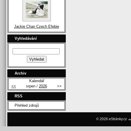
Jackie Chan Czech Efebie
Vyhledávání
Archiv
Kalendář
<<
srpen /
2026
>>
RSS
Přehled zdrojů
© 2026 eStránky.cz