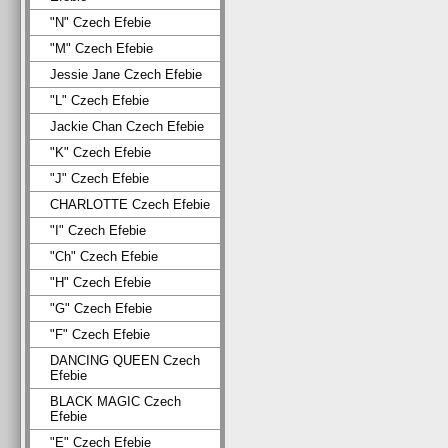
"N" Czech Efebie
"M" Czech Efebie
Jessie Jane Czech Efebie
"L" Czech Efebie
Jackie Chan Czech Efebie
"K" Czech Efebie
"J" Czech Efebie
CHARLOTTE Czech Efebie
"I" Czech Efebie
"Ch" Czech Efebie
"H" Czech Efebie
"G" Czech Efebie
"F" Czech Efebie
DANCING QUEEN Czech
Efebie
BLACK MAGIC Czech
Efebie
"E" Czech Efebie