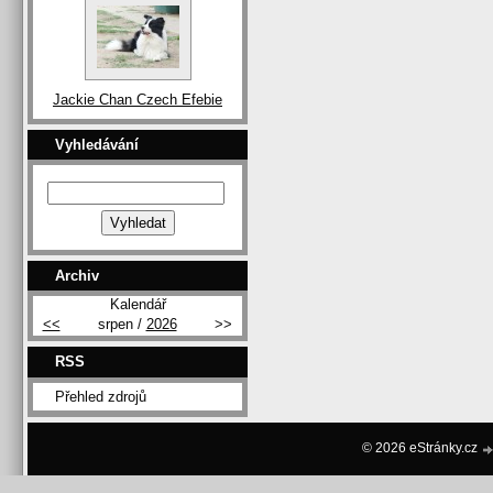
Jackie Chan Czech Efebie
Vyhledávání
Archiv
Kalendář
<<
srpen /
2026
>>
RSS
Přehled zdrojů
© 2026 eStránky.cz