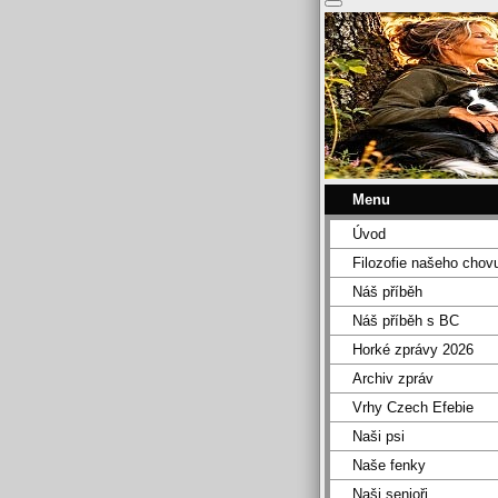
Menu
Úvod
Filozofie našeho chov
Náš příběh
Náš příběh s BC
Horké zprávy 2026
Archiv zpráv
Vrhy Czech Efebie
Naši psi
Naše fenky
Naši senioři