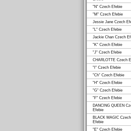
"N" Czech Efebie
"M" Czech Efebie
Jessie Jane Czech Ef
"L" Czech Efebie
Jackie Chan Czech Ef
"K" Czech Efebie
"J" Czech Efebie
CHARLOTTE Czech Ef
"I" Czech Efebie
"Ch" Czech Efebie
"H" Czech Efebie
"G" Czech Efebie
"F" Czech Efebie
DANCING QUEEN Cz
Efebie
BLACK MAGIC Czech
Efebie
"E" Czech Efebie