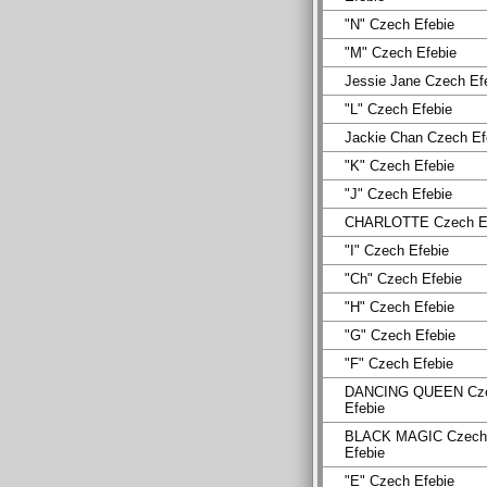
"N" Czech Efebie
"M" Czech Efebie
Jessie Jane Czech Ef
"L" Czech Efebie
Jackie Chan Czech Ef
"K" Czech Efebie
"J" Czech Efebie
CHARLOTTE Czech Ef
"I" Czech Efebie
"Ch" Czech Efebie
"H" Czech Efebie
"G" Czech Efebie
"F" Czech Efebie
DANCING QUEEN Cz
Efebie
BLACK MAGIC Czech
Efebie
"E" Czech Efebie