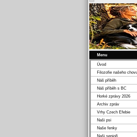
Menu
Úvod
Filozofie našeho chov
Náš příběh
Náš příběh s BC
Horké zprávy 2026
Archiv zpráv
Vrhy Czech Efebie
Naši psi
Naše fenky
Naši senioři