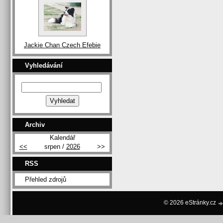
Jackie Chan Czech Efebie
Vyhledávání
Archiv
Kalendář
<<
srpen /
2026
>>
RSS
Přehled zdrojů
© 2026 eStránky.cz