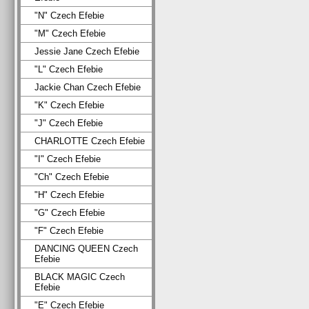
"N" Czech Efebie
"M" Czech Efebie
Jessie Jane Czech Efebie
"L" Czech Efebie
Jackie Chan Czech Efebie
"K" Czech Efebie
"J" Czech Efebie
CHARLOTTE Czech Efebie
"I" Czech Efebie
"Ch" Czech Efebie
"H" Czech Efebie
"G" Czech Efebie
"F" Czech Efebie
DANCING QUEEN Czech
Efebie
BLACK MAGIC Czech
Efebie
"E" Czech Efebie