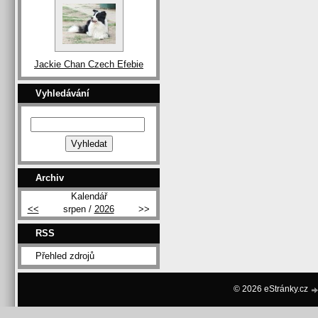
Jackie Chan Czech Efebie
Vyhledávání
Archiv
Kalendář
<<
srpen /
2026
>>
RSS
Přehled zdrojů
© 2026 eStránky.cz