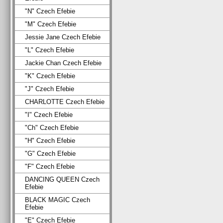
"N" Czech Efebie
"M" Czech Efebie
Jessie Jane Czech Efebie
"L" Czech Efebie
Jackie Chan Czech Efebie
"K" Czech Efebie
"J" Czech Efebie
CHARLOTTE Czech Efebie
"I" Czech Efebie
"Ch" Czech Efebie
"H" Czech Efebie
"G" Czech Efebie
"F" Czech Efebie
DANCING QUEEN Czech
Efebie
BLACK MAGIC Czech
Efebie
"E" Czech Efebie