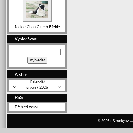
Jackie Chan Czech Efebie
Vyhledávání
Archiv
Kalendář
<<
srpen /
2026
>>
RSS
Přehled zdrojů
© 2026 eStránky.cz