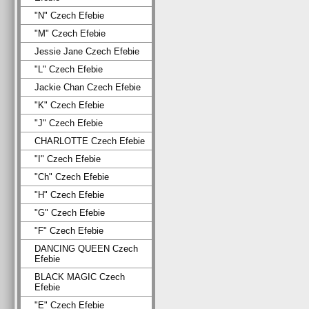
"N" Czech Efebie
"M" Czech Efebie
Jessie Jane Czech Efebie
"L" Czech Efebie
Jackie Chan Czech Efebie
"K" Czech Efebie
"J" Czech Efebie
CHARLOTTE Czech Efebie
"I" Czech Efebie
"Ch" Czech Efebie
"H" Czech Efebie
"G" Czech Efebie
"F" Czech Efebie
DANCING QUEEN Czech
Efebie
BLACK MAGIC Czech
Efebie
"E" Czech Efebie