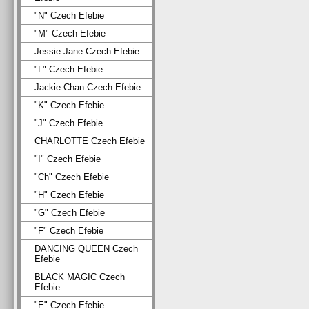
"N" Czech Efebie
"M" Czech Efebie
Jessie Jane Czech Efebie
"L" Czech Efebie
Jackie Chan Czech Efebie
"K" Czech Efebie
"J" Czech Efebie
CHARLOTTE Czech Efebie
"I" Czech Efebie
"Ch" Czech Efebie
"H" Czech Efebie
"G" Czech Efebie
"F" Czech Efebie
DANCING QUEEN Czech
Efebie
BLACK MAGIC Czech
Efebie
"E" Czech Efebie