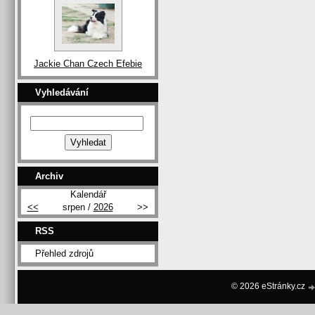
Jackie Chan Czech Efebie
Vyhledávání
Archiv
Kalendář
<<
srpen /
2026
>>
RSS
Přehled zdrojů
© 2026 eStránky.cz