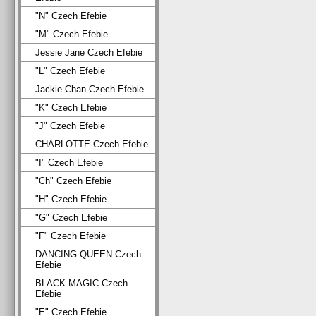
"N" Czech Efebie
"M" Czech Efebie
Jessie Jane Czech Efebie
"L" Czech Efebie
Jackie Chan Czech Efebie
"K" Czech Efebie
"J" Czech Efebie
CHARLOTTE Czech Efebie
"I" Czech Efebie
"Ch" Czech Efebie
"H" Czech Efebie
"G" Czech Efebie
"F" Czech Efebie
DANCING QUEEN Czech
Efebie
BLACK MAGIC Czech
Efebie
"E" Czech Efebie