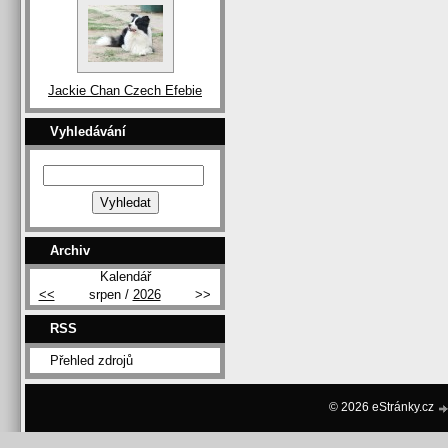
Jackie Chan Czech Efebie
Vyhledávání
Archiv
Kalendář
<<
srpen /
2026
>>
RSS
Přehled zdrojů
© 2026 eStránky.cz