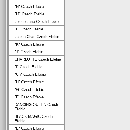
"N" Czech Efebie
"M" Czech Efebie
Jessie Jane Czech Efebie
"L" Czech Efebie
Jackie Chan Czech Efebie
"K" Czech Efebie
"J" Czech Efebie
CHARLOTTE Czech Efebie
"I" Czech Efebie
"Ch" Czech Efebie
"H" Czech Efebie
"G" Czech Efebie
"F" Czech Efebie
DANCING QUEEN Czech
Efebie
BLACK MAGIC Czech
Efebie
"E" Czech Efebie