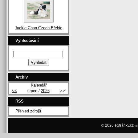
Jackie Chan Czech Efebie
Vyhledávání
Archiv
Kalendář
<<
srpen /
2026
>>
RSS
Přehled zdrojů
© 2026 eStránky.cz