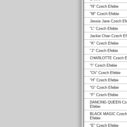
"N" Czech Efebie
"M" Czech Efebie
Jessie Jane Czech Ef
"L" Czech Efebie
Jackie Chan Czech Ef
"K" Czech Efebie
"J" Czech Efebie
CHARLOTTE Czech Ef
"I" Czech Efebie
"Ch" Czech Efebie
"H" Czech Efebie
"G" Czech Efebie
"F" Czech Efebie
DANCING QUEEN Cz
Efebie
BLACK MAGIC Czech
Efebie
"E" Czech Efebie