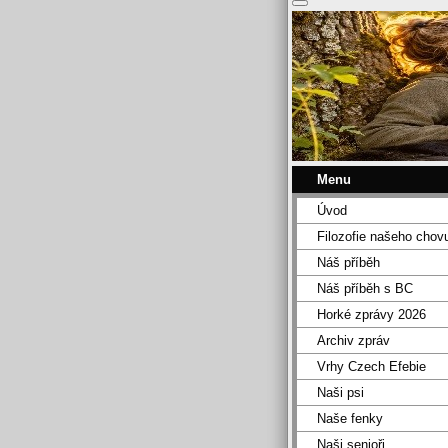
Menu
Úvod
Filozofie našeho chov
Náš příběh
Náš příběh s BC
Horké zprávy 2026
Archiv zpráv
Vrhy Czech Efebie
Naši psi
Naše fenky
Naši senioři