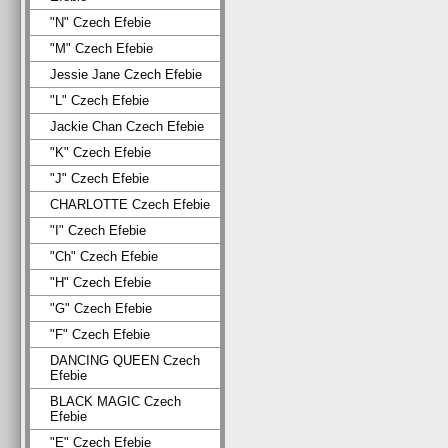
"N" Czech Efebie
"M" Czech Efebie
Jessie Jane Czech Efebie
"L" Czech Efebie
Jackie Chan Czech Efebie
"K" Czech Efebie
"J" Czech Efebie
CHARLOTTE Czech Efebie
"I" Czech Efebie
"Ch" Czech Efebie
"H" Czech Efebie
"G" Czech Efebie
"F" Czech Efebie
DANCING QUEEN Czech
Efebie
BLACK MAGIC Czech
Efebie
"E" Czech Efebie