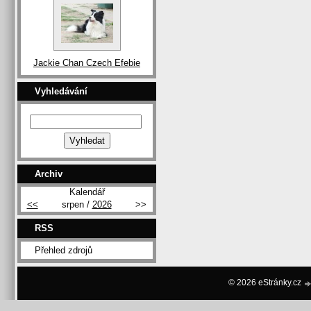
Jackie Chan Czech Efebie
Vyhledávání
Archiv
Kalendář
<<
srpen /
2026
>>
RSS
Přehled zdrojů
© 2026 eStránky.cz