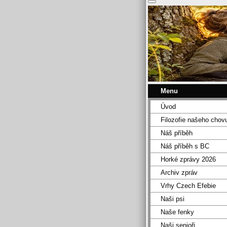
Menu
Úvod
Filozofie našeho chov
Náš příběh
Náš příběh s BC
Horké zprávy 2026
Archiv zpráv
Vrhy Czech Efebie
Naši psi
Naše fenky
Naši senioři