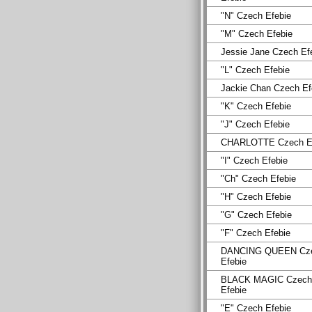
"N" Czech Efebie
"M" Czech Efebie
Jessie Jane Czech Ef
"L" Czech Efebie
Jackie Chan Czech Ef
"K" Czech Efebie
"J" Czech Efebie
CHARLOTTE Czech Ef
"I" Czech Efebie
"Ch" Czech Efebie
"H" Czech Efebie
"G" Czech Efebie
"F" Czech Efebie
DANCING QUEEN Cz
Efebie
BLACK MAGIC Czech
Efebie
"E" Czech Efebie