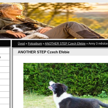
Úvod
»
Fotoalbum
»
ANOTHER STEP Czech Efebie
»
Anny 3 měsíce
ANOTHER STEP Czech Efebie
u