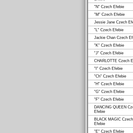
"N" Czech Efebie
"M" Czech Efebie
Jessie Jane Czech Ef
"L" Czech Efebie
Jackie Chan Czech Ef
"K" Czech Efebie
"J" Czech Efebie
CHARLOTTE Czech Ef
"I" Czech Efebie
"Ch" Czech Efebie
"H" Czech Efebie
"G" Czech Efebie
"F" Czech Efebie
DANCING QUEEN Cz
Efebie
BLACK MAGIC Czech
Efebie
"E" Czech Efebie