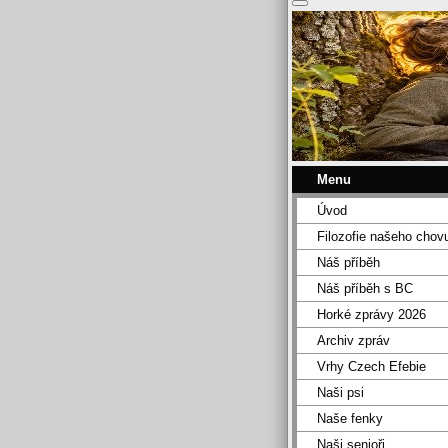
Menu
Úvod
Filozofie našeho chov
Náš příběh
Náš příběh s BC
Horké zprávy 2026
Archiv zpráv
Vrhy Czech Efebie
Naši psi
Naše fenky
Naši senioři