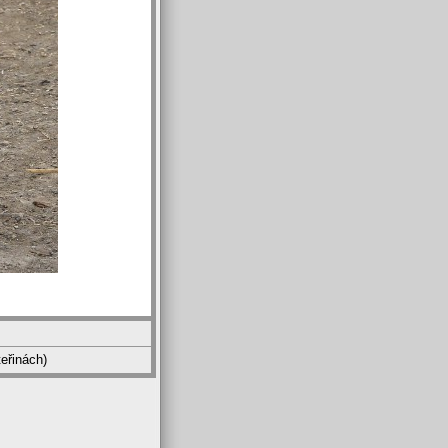
eřinách)