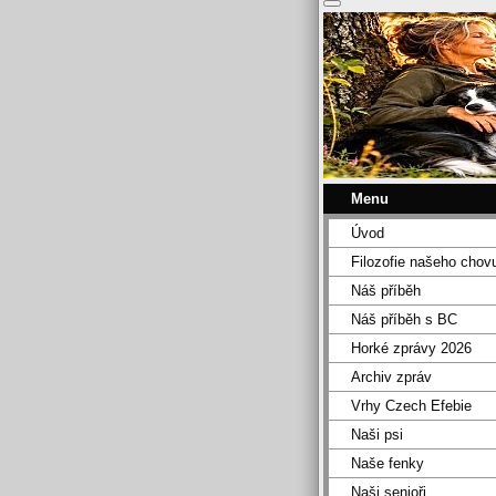
Menu
Úvod
Filozofie našeho chov
Náš příběh
Náš příběh s BC
Horké zprávy 2026
Archiv zpráv
Vrhy Czech Efebie
Naši psi
Naše fenky
Naši senioři