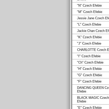
"N" Czech Efebie
"M" Czech Efebie
Jessie Jane Czech Ef
"L" Czech Efebie
Jackie Chan Czech Ef
"K" Czech Efebie
"J" Czech Efebie
CHARLOTTE Czech Ef
"I" Czech Efebie
"Ch" Czech Efebie
"H" Czech Efebie
"G" Czech Efebie
"F" Czech Efebie
DANCING QUEEN Cz
Efebie
BLACK MAGIC Czech
Efebie
"E" Czech Efebie