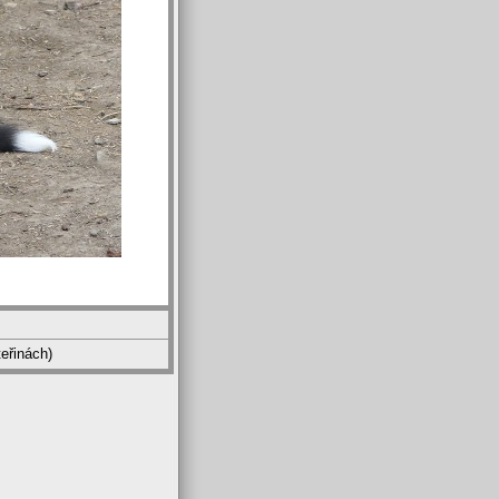
eřinách)