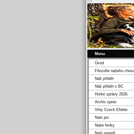
Menu
Úvod
Filozofie našeho chov
Náš příběh
Náš příběh s BC
Horké zprávy 2026
Archiv zpráv
Vrhy Czech Efebie
Naši psi
Naše fenky
Naši senioři