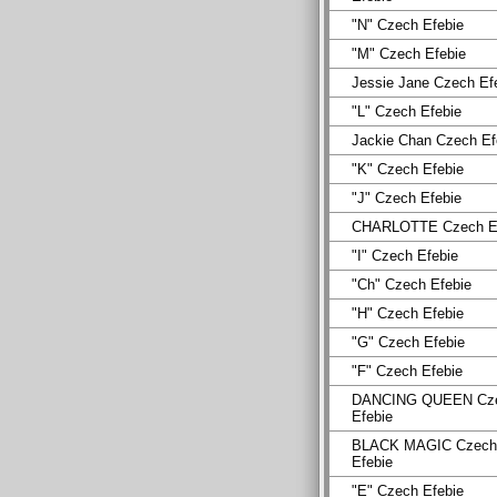
"N" Czech Efebie
"M" Czech Efebie
Jessie Jane Czech Ef
"L" Czech Efebie
Jackie Chan Czech Ef
"K" Czech Efebie
"J" Czech Efebie
CHARLOTTE Czech Ef
"I" Czech Efebie
"Ch" Czech Efebie
"H" Czech Efebie
"G" Czech Efebie
"F" Czech Efebie
DANCING QUEEN Cz
Efebie
BLACK MAGIC Czech
Efebie
"E" Czech Efebie