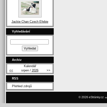
Jackie Chan Czech Efebie
Vyhledávání
Archiv
Kalendář
<<
srpen /
2026
>>
RSS
Přehled zdrojů
© 2026 eStránky.cz