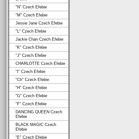
"N" Czech Efebie
"M" Czech Efebie
Jessie Jane Czech Efebie
"L" Czech Efebie
Jackie Chan Czech Efebie
"K" Czech Efebie
"J" Czech Efebie
CHARLOTTE Czech Efebie
"I" Czech Efebie
"Ch" Czech Efebie
"H" Czech Efebie
"G" Czech Efebie
"F" Czech Efebie
DANCING QUEEN Czech
Efebie
BLACK MAGIC Czech
Efebie
"E" Czech Efebie