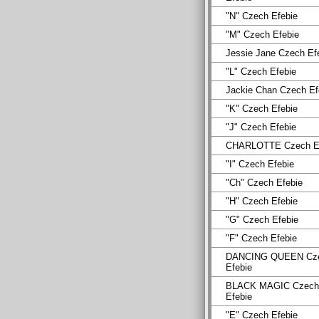
"N" Czech Efebie
"M" Czech Efebie
Jessie Jane Czech Ef
"L" Czech Efebie
Jackie Chan Czech Ef
"K" Czech Efebie
"J" Czech Efebie
CHARLOTTE Czech Ef
"I" Czech Efebie
"Ch" Czech Efebie
"H" Czech Efebie
"G" Czech Efebie
"F" Czech Efebie
DANCING QUEEN Cz
Efebie
BLACK MAGIC Czech
Efebie
"E" Czech Efebie