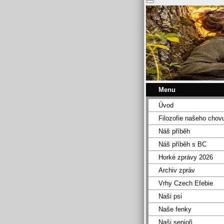
Menu
Úvod
Filozofie našeho chov
Náš příběh
Náš příběh s BC
Horké zprávy 2026
Archiv zpráv
Vrhy Czech Efebie
Naši psi
Naše fenky
Naši senioři