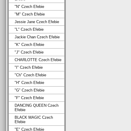
"N" Czech Efebie
"M" Czech Efebie
Jessie Jane Czech Efebie
"L" Czech Efebie
Jackie Chan Czech Efebie
"K" Czech Efebie
"J" Czech Efebie
CHARLOTTE Czech Efebie
"I" Czech Efebie
"Ch" Czech Efebie
"H" Czech Efebie
"G" Czech Efebie
"F" Czech Efebie
DANCING QUEEN Czech
Efebie
BLACK MAGIC Czech
Efebie
"E" Czech Efebie