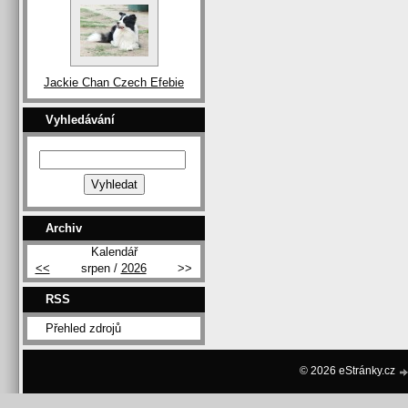
Jackie Chan Czech Efebie
Vyhledávání
Archiv
Kalendář
<<
srpen /
2026
>>
RSS
Přehled zdrojů
© 2026 eStránky.cz