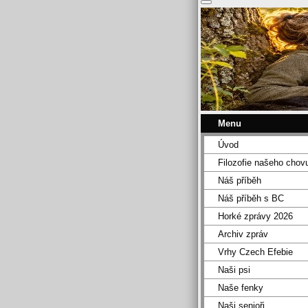
Menu
Úvod
Filozofie našeho chov
Náš příběh
Náš příběh s BC
Horké zprávy 2026
Archiv zpráv
Vrhy Czech Efebie
Naši psi
Naše fenky
Naši senioři