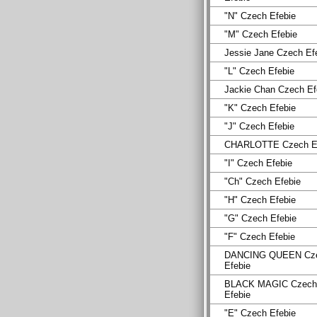
"N" Czech Efebie
"M" Czech Efebie
Jessie Jane Czech Ef
"L" Czech Efebie
Jackie Chan Czech Ef
"K" Czech Efebie
"J" Czech Efebie
CHARLOTTE Czech Ef
"I" Czech Efebie
"Ch" Czech Efebie
"H" Czech Efebie
"G" Czech Efebie
"F" Czech Efebie
DANCING QUEEN Cz
Efebie
BLACK MAGIC Czech
Efebie
"E" Czech Efebie