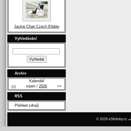
Jackie Chan Czech Efebie
Vyhledávání
Archiv
Kalendář
<<
srpen /
2026
>>
RSS
Přehled zdrojů
© 2026 eStránky.cz