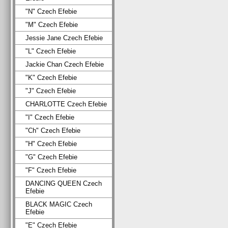
"N" Czech Efebie
"M" Czech Efebie
Jessie Jane Czech Efebie
"L" Czech Efebie
Jackie Chan Czech Efebie
"K" Czech Efebie
"J" Czech Efebie
CHARLOTTE Czech Efebie
"I" Czech Efebie
"Ch" Czech Efebie
"H" Czech Efebie
"G" Czech Efebie
"F" Czech Efebie
DANCING QUEEN Czech
Efebie
BLACK MAGIC Czech
Efebie
"E" Czech Efebie