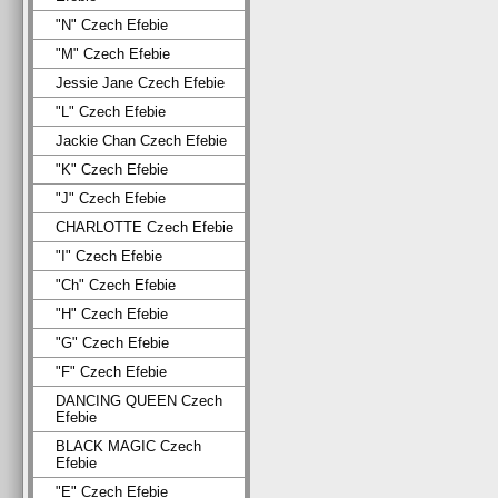
"N" Czech Efebie
"M" Czech Efebie
Jessie Jane Czech Efebie
"L" Czech Efebie
Jackie Chan Czech Efebie
"K" Czech Efebie
"J" Czech Efebie
CHARLOTTE Czech Efebie
"I" Czech Efebie
"Ch" Czech Efebie
"H" Czech Efebie
"G" Czech Efebie
"F" Czech Efebie
DANCING QUEEN Czech
Efebie
BLACK MAGIC Czech
Efebie
"E" Czech Efebie