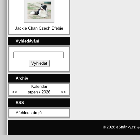
Jackie Chan Czech Efebie
Vyhledávání
Archiv
Kalendář
<<
srpen /
2026
>>
RSS
Přehled zdrojů
© 2026 eStránky.cz