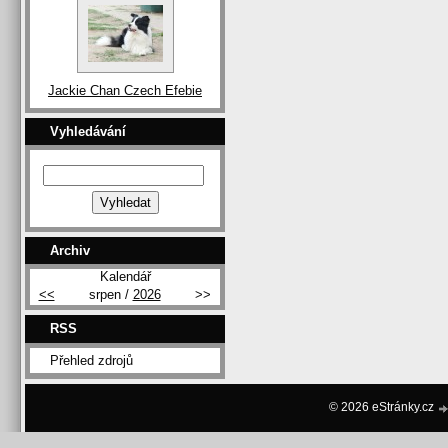
Jackie Chan Czech Efebie
Vyhledávání
Archiv
Kalendář
<<
srpen /
2026
>>
RSS
Přehled zdrojů
© 2026 eStránky.cz