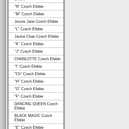
"N" Czech Efebie
"M" Czech Efebie
Jessie Jane Czech Efebie
"L" Czech Efebie
Jackie Chan Czech Efebie
"K" Czech Efebie
"J" Czech Efebie
CHARLOTTE Czech Efebie
"I" Czech Efebie
"Ch" Czech Efebie
"H" Czech Efebie
"G" Czech Efebie
"F" Czech Efebie
DANCING QUEEN Czech
Efebie
BLACK MAGIC Czech
Efebie
"E" Czech Efebie