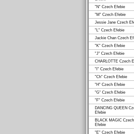
"N" Czech Efebie
"M" Czech Efebie
Jessie Jane Czech Ef
"L" Czech Efebie
Jackie Chan Czech Ef
"K" Czech Efebie
"J" Czech Efebie
CHARLOTTE Czech Ef
"I" Czech Efebie
"Ch" Czech Efebie
"H" Czech Efebie
"G" Czech Efebie
"F" Czech Efebie
DANCING QUEEN Cz
Efebie
BLACK MAGIC Czech
Efebie
"E" Czech Efebie