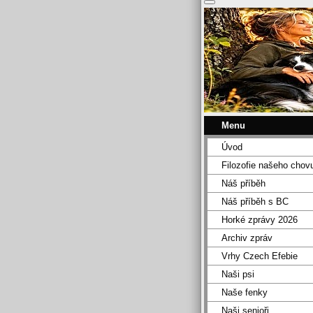
Menu
Úvod
Filozofie našeho chov
Náš příběh
Náš příběh s BC
Horké zprávy 2026
Archiv zpráv
Vrhy Czech Efebie
Naši psi
Naše fenky
Naši senioři