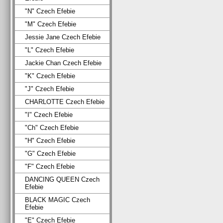
"N" Czech Efebie
"M" Czech Efebie
Jessie Jane Czech Efebie
"L" Czech Efebie
Jackie Chan Czech Efebie
"K" Czech Efebie
"J" Czech Efebie
CHARLOTTE Czech Efebie
"I" Czech Efebie
"Ch" Czech Efebie
"H" Czech Efebie
"G" Czech Efebie
"F" Czech Efebie
DANCING QUEEN Czech
Efebie
BLACK MAGIC Czech
Efebie
"E" Czech Efebie