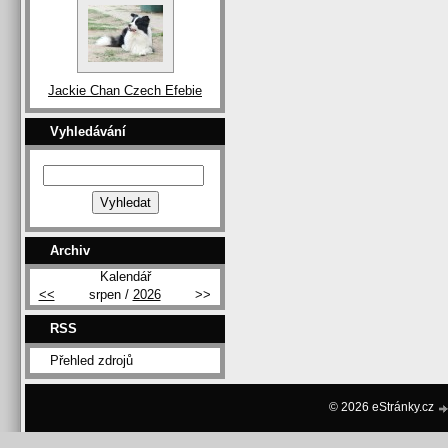
Jackie Chan Czech Efebie
Vyhledávání
Archiv
Kalendář
<<
srpen /
2026
>>
RSS
Přehled zdrojů
© 2026 eStránky.cz