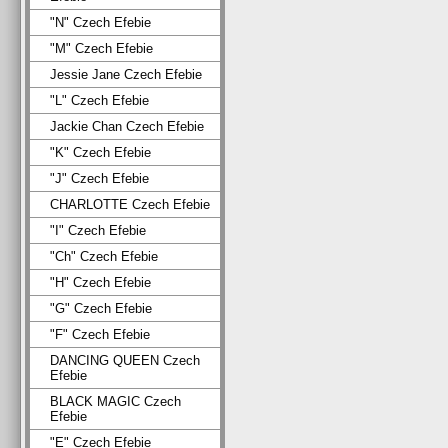
"N" Czech Efebie
"M" Czech Efebie
Jessie Jane Czech Efebie
"L" Czech Efebie
Jackie Chan Czech Efebie
"K" Czech Efebie
"J" Czech Efebie
CHARLOTTE Czech Efebie
"I" Czech Efebie
"Ch" Czech Efebie
"H" Czech Efebie
"G" Czech Efebie
"F" Czech Efebie
DANCING QUEEN Czech
Efebie
BLACK MAGIC Czech
Efebie
"E" Czech Efebie