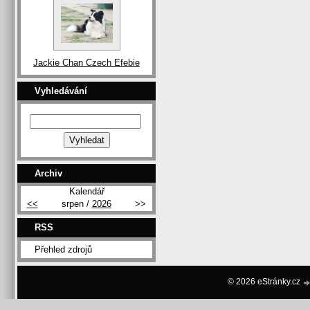
Jackie Chan Czech Efebie
Vyhledávání
Archiv
Kalendář
<<
srpen /
2026
>>
RSS
Přehled zdrojů
© 2026 eStránky.cz