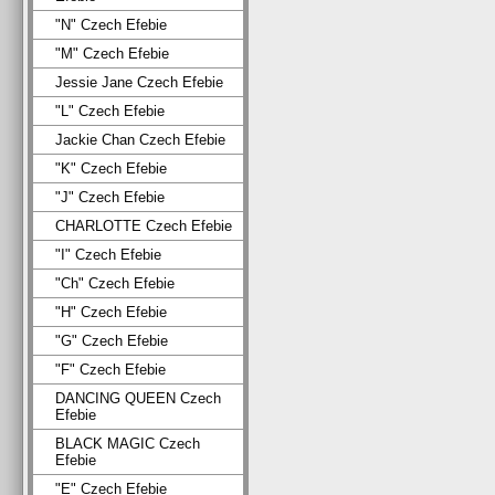
"N" Czech Efebie
"M" Czech Efebie
Jessie Jane Czech Efebie
"L" Czech Efebie
Jackie Chan Czech Efebie
"K" Czech Efebie
"J" Czech Efebie
CHARLOTTE Czech Efebie
"I" Czech Efebie
"Ch" Czech Efebie
"H" Czech Efebie
"G" Czech Efebie
"F" Czech Efebie
DANCING QUEEN Czech
Efebie
BLACK MAGIC Czech
Efebie
"E" Czech Efebie