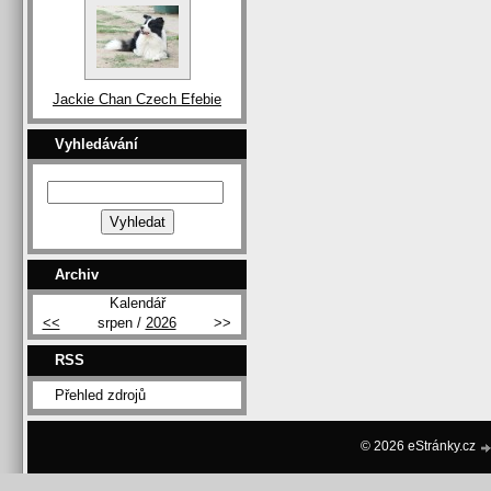
Jackie Chan Czech Efebie
Vyhledávání
Archiv
Kalendář
<<
srpen /
2026
>>
RSS
Přehled zdrojů
© 2026 eStránky.cz