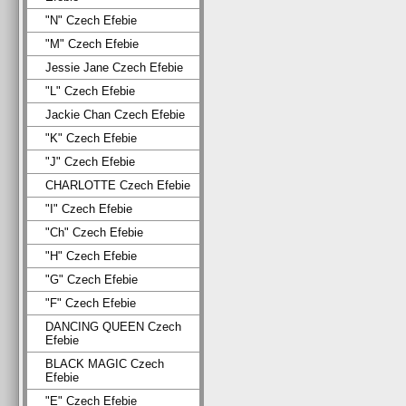
"N" Czech Efebie
"M" Czech Efebie
Jessie Jane Czech Efebie
"L" Czech Efebie
Jackie Chan Czech Efebie
"K" Czech Efebie
"J" Czech Efebie
CHARLOTTE Czech Efebie
"I" Czech Efebie
"Ch" Czech Efebie
"H" Czech Efebie
"G" Czech Efebie
"F" Czech Efebie
DANCING QUEEN Czech
Efebie
BLACK MAGIC Czech
Efebie
"E" Czech Efebie