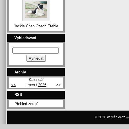
Jackie Chan Czech Efebie
Vyhledávání
Archiv
Kalendář
<<
srpen /
2026
>>
RSS
Přehled zdrojů
© 2026 eStránky.cz